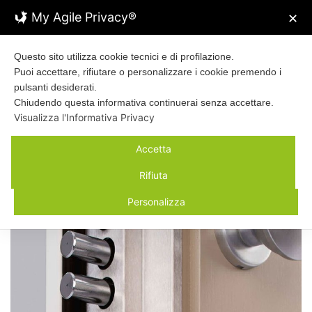
My Agile Privacy®
✕
Questo sito utilizza cookie tecnici e di profilazione.
Puoi accettare, rifiutare o personalizzare i cookie premendo i
pulsanti desiderati.
Chiudendo questa informativa continuerai senza accettare.
Visualizza l'Informativa Privacy
Classi di sicurezza
Accetta
26 LUGLIO 2024 /
PRODOTTI E
Rifiuta
SOLUZIONI
Personalizza