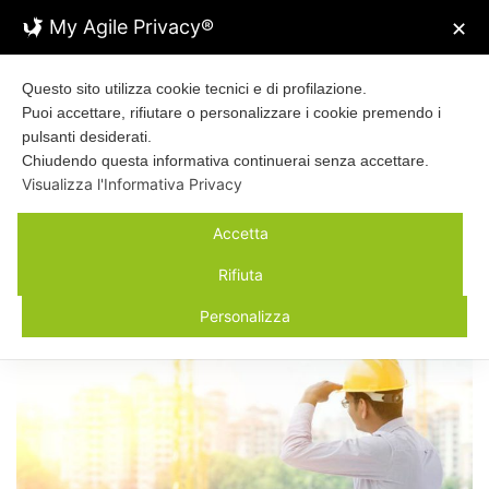
My Agile Privacy®
✕
Questo sito utilizza cookie tecnici e di profilazione.
Puoi accettare, rifiutare o personalizzare i cookie premendo i
pulsanti desiderati.
Chiudendo questa informativa continuerai senza accettare.
Visualizza l'Informativa Privacy
Finalmente si riparte….con
Accetta
tante novità
Rifiuta
26 APRILE 2020 /
NEWS
Personalizza